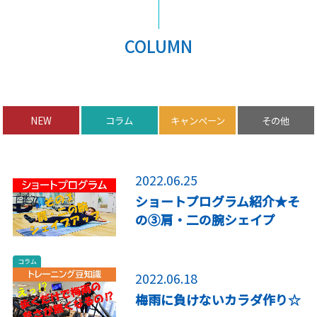
COLUMN
NEW
コラム
キャンペーン
その他
プログラム
2022.06.25
ショートプログラム紹介★そ
の③肩・二の腕シェイプ
コラム
2022.06.18
梅雨に負けないカラダ作り☆