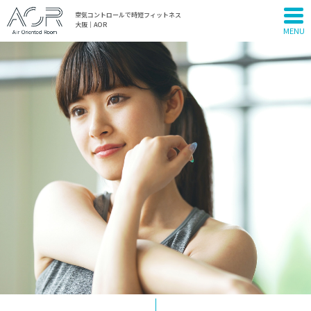
空気コントロールで時短フィットネス
大阪｜AOR