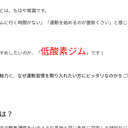
とは、もはや常識です。
ムに行く時間がない」「運動を始めるのが面倒くさい」と感じ
低酸素ジム
すめしたいのが、「
」です！
魅力
と、
なぜ運動習慣を取り入れたい方にピッタリなのか
をご
は？
内の酸素濃度を山のような高地と同じ条件に設定した特別なジ