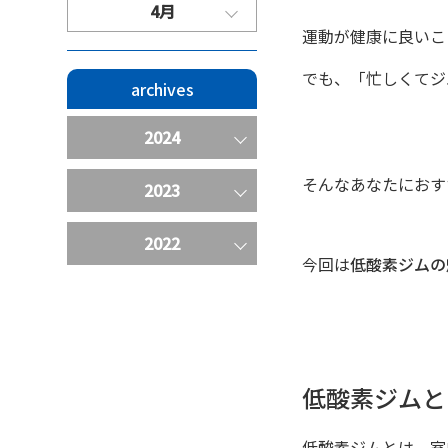
4月
運動が健康に良いこ
でも、「忙しくてジ
archives
2024
そんなあなたにおす
2023
2022
今回は
低酸素ジムの
低酸素ジムと
低酸素ジムとは、室